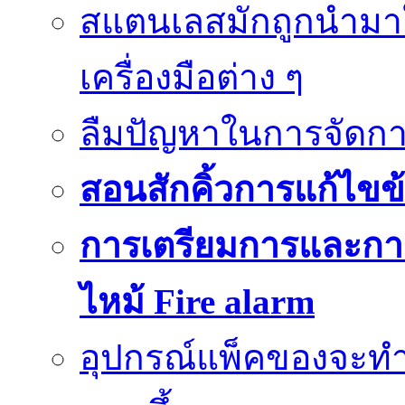
สแตนเลสมักถูกนำมา
เครื่องมือต่าง ๆ
ลืมปัญหาในการจัดกา
สอนสักคิ้วการแก้ไขข้
การเตรียมการและกา
ไหม้ Fire alarm
อุปกรณ์แพ็คของจะท