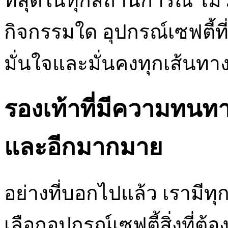
ที่สุดในทุกสถานการณ์ ไม
กิจกรรมใด อุปกรณ์เซฟตี้ที
มั่นใจและมั่นคงทุกเส้นทา
รองเท้าที่มีความทนท
และอีกมากมาย
อย่างที่บอกไปแล้ว เรามีทุ
เลือกอุปกรณ์เซฟตี้สิ่งที่