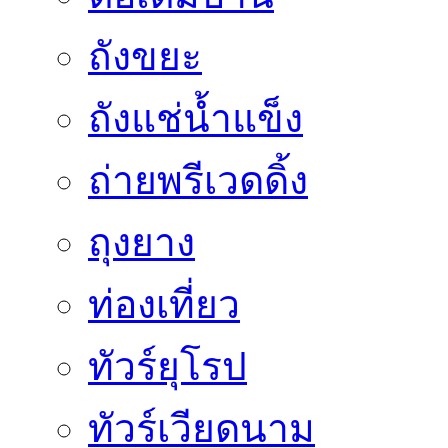
ถังขยะ
ถังแช่น้ำแข็ง
ถ่ายพรีเวดดิ้ง
ถุงยาง
ท่องเที่ยว
ทัวร์ยุโรป
ทัวร์เวียดนาม