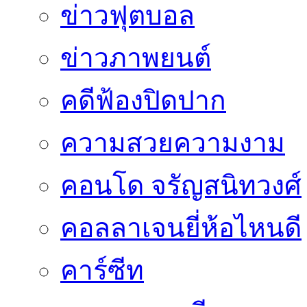
ข่าวฟุตบอล
ข่าวภาพยนต์
คดีฟ้องปิดปาก
ความสวยความงาม
คอนโด จรัญสนิทวงศ์
คอลลาเจนยี่ห้อไหนดี
คาร์ซีท