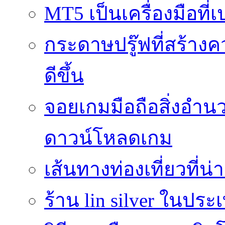
MT5 เป็นเครื่องมือที
กระดาษปรู๊ฟที่สร้าง
ดีขึ้น
จอยเกมมือถือสิ่งอ
ดาวน์โหลดเกม
เส้นทางท่องเที่ยวที่
ร้าน lin silver ในปร