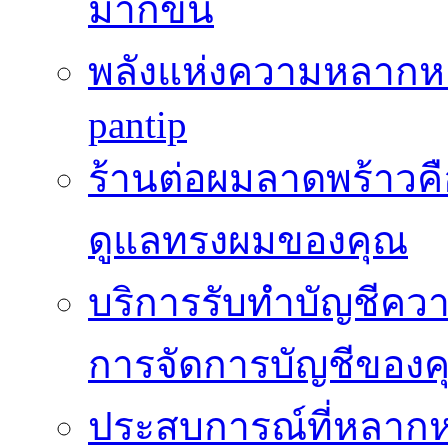
มากขึ้น
พลังแห่งความหลากห
pantip
ร้านต่อผมลาดพร้าวคื
ดูแลทรงผมของคุณ
บริการรับทำบัญชีค
การจัดการบัญชีของค
ประสบการณ์ที่หลากหล