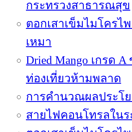
กระทรวงสาธารณสุข
ตอกเสาเข็มไมโครไพล์ 
เหมา
Dried Mango เกรด A
ท่องเที่ยวห้ามพลาด
การคำนวณผลประโยชน
สายไฟคอนโทรลในร