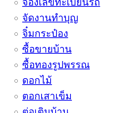
จองเลขทะเบียนรถ
จัดงานทำบุญ
จิ๋มกระป๋อง
ซื้อขายบ้าน
ซื้อทองรูปพรรณ
ดอกไม้
ตอกเสาเข็ม
ต่อเติมบ้าน