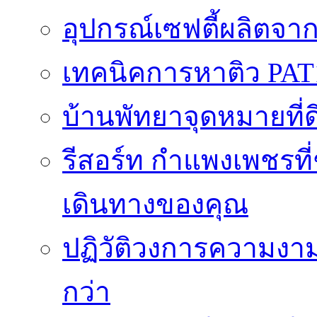
อุปกรณ์เซฟตี้ผลิตจา
เทคนิคการหาติว PAT
บ้านพัทยาจุดหมายที่ด
รีสอร์ท กำแพงเพชรที
เดินทางของคุณ
ปฏิวัติวงการความงาม
กว่า