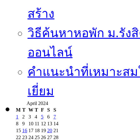
สร้าง
วิธีค้นหาหอพัก ม.รั
ออนไลน์
คำแนะนำที่เหมาะสมใ
เยี่ยม
April 2024
M
T
W
T
F
S
S
1
2
3
4
5
6
7
8
9
10
11
12
13
14
15
16
17
18
19
20
21
22
23
24
25
26
27
28