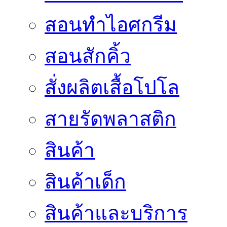
สอนทำไอศกรีม
สอนสักคิ้ว
สั่งผลิตเสื้อโปโล
สายรัดพลาสติก
สินค้า
สินค้าเด็ก
สินค้าและบริการ