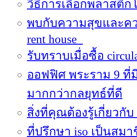
วิธีการเลือกพลาสติก
พบกับความสุขและควา
rent house
รับทราบเมื่อซื้อ circu
ออฟฟิศ พระราม 9 ที
มากกว่ากลยุทธ์ที่ดี
สิ่งที่คุณต้องรู้เกี่ยวกั
ที่ปรึกษา iso เป็นส