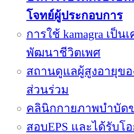
โจทย์ผู้ประกอบการ
การใช้ kamagra เป็นเ
พัฒนาชีวิตเพศ
สถานดูแลผู้สูงอายุของ
ส่วนร่วม
คลินิกกายภาพบำบัดข
สอบEPS และได้รับ