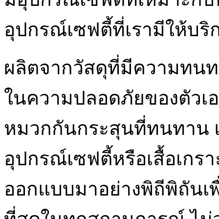
อุปกรณ์เซฟตี้ที่เรามีให้บริ
ผลิตจากวัสดุที่มีความทนท
ในความปลอดภัยของตัวเองแ
หมวกกันกระสุนที่ทนทาน 
อุปกรณ์เซฟตี้หรือเสื้อเกรา
ออกแบบมาอย่างพิถีพิถันเพื