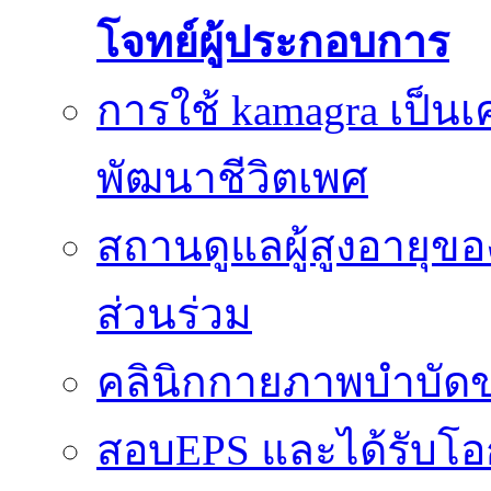
โจทย์ผู้ประกอบการ
การใช้ kamagra เป็นเ
พัฒนาชีวิตเพศ
สถานดูแลผู้สูงอายุของ
ส่วนร่วม
คลินิกกายภาพบำบัดข
สอบEPS และได้รับ