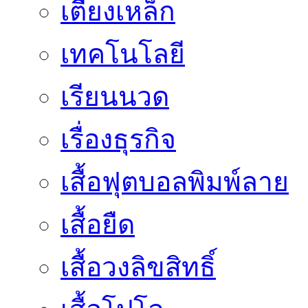
เตียงเหล็ก
เทคโนโลยี
เรียนนวด
เรื่องธุรกิจ
เสื้อฟุตบอลพิมพ์ลาย
เสื้อยืด
เสื้อวงลิขสิทธิ์