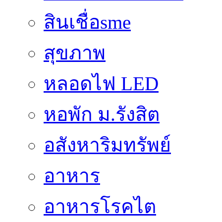
สินเชื่อsme
สุขภาพ
หลอดไฟ LED
หอพัก ม.รังสิต
อสังหาริมทรัพย์
อาหาร
อาหารโรคไต