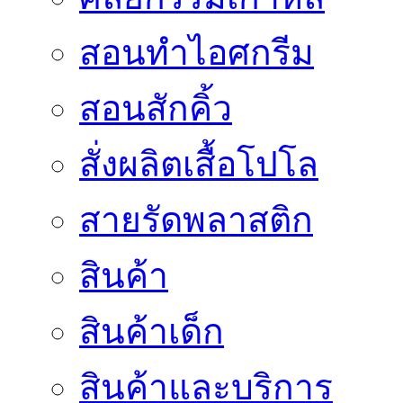
สอนทำไอศกรีม
สอนสักคิ้ว
สั่งผลิตเสื้อโปโล
สายรัดพลาสติก
สินค้า
สินค้าเด็ก
สินค้าและบริการ