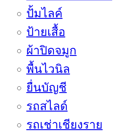
ปั้มไลค์
ป้ายเสื้อ
ผ้าปิดจมูก
พื้นไวนิล
ยื่นบัญชี
รถสไลด์
รถเช่าเชียงราย