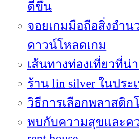
ดีขึ้น
จอยเกมมือถือสิ่งอ
ดาวน์โหลดเกม
เส้นทางท่องเที่ยวที่
ร้าน lin silver ในปร
วิธีการเลือกพลาสติก
พบกับความสุขและควา
rent house