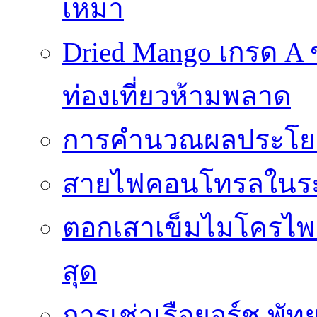
เหมา
Dried Mango เกรด A
ท่องเที่ยวห้ามพลาด
การคำนวณผลประโยชน
สายไฟคอนโทรลในร
ตอกเสาเข็มไมโครไพล์
สุด
การเช่าเรือยอร์ช พัท