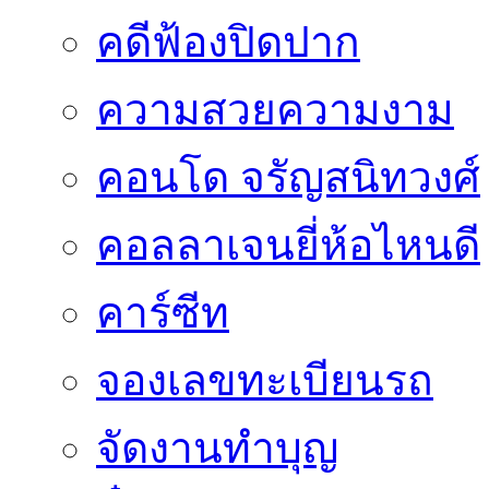
คดีฟ้องปิดปาก
ความสวยความงาม
คอนโด จรัญสนิทวงศ์
คอลลาเจนยี่ห้อไหนดี
คาร์ซีท
จองเลขทะเบียนรถ
จัดงานทำบุญ