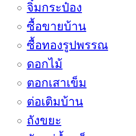
จิ๋มกระป๋อง
ซื้อขายบ้าน
ซื้อทองรูปพรรณ
ดอกไม้
ตอกเสาเข็ม
ต่อเติมบ้าน
ถังขยะ