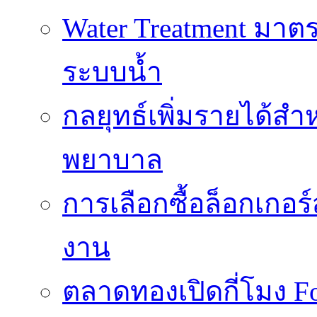
Water Treatment ม
ระบบน้ำ
กลยุทธ์เพิ่มรายได้ส
พยาบาล
การเลือกซื้อล็อกเกอร
งาน
ตลาดทองเปิดกี่โมง 