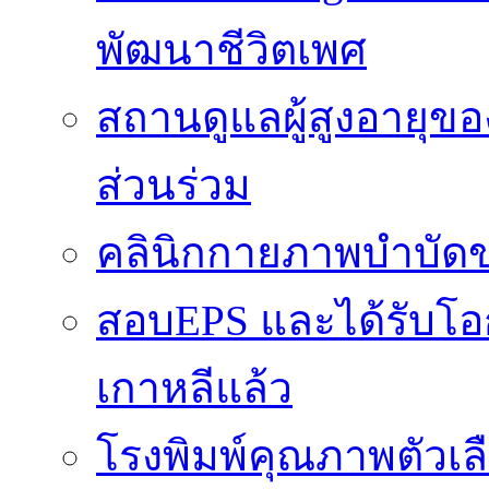
พัฒนาชีวิตเพศ
สถานดูแลผู้สูงอายุของ
ส่วนร่วม
คลินิกกายภาพบำบัดข
สอบEPS และได้รับ
เกาหลีแล้ว
โรงพิมพ์คุณภาพตัวเลือ