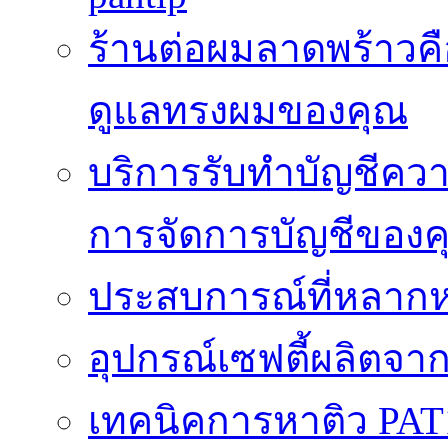
ร้านต่อผมลาดพร้าวคื
ดูแลทรงผมของคุณ
บริการรับทำบัญชีค
การจัดการบัญชีของค
ประสบการณ์ที่หลากหล
อุปกรณ์เซฟตี้ผลิตจา
เทคนิคการหาติว PAT