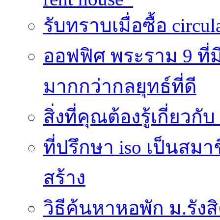
รับทราบเมื่อซื้อ circu
ออฟฟิศ พระราม 9 ที
มากกว่ากลยุทธ์ที่ดี
สิ่งที่คุณต้องรู้เกี่ยวกั
ที่ปรึกษา iso เป็นส
สร้าง
วิธีค้นหาหอพัก ม.รั