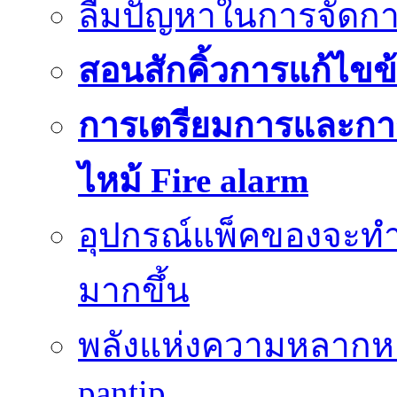
ลืมปัญหาในการจัดกา
สอนสักคิ้วการแก้ไขข้
การเตรียมการและกา
ไหม้ Fire alarm
อุปกรณ์แพ็คของจะท
มากขึ้น
พลังแห่งความหลากห
pantip