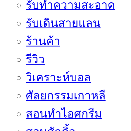
รับทำความสะอาด
รับเดินสายแลน
ร้านค้า
รีวิว
วิเคราะห์บอล
ศัลยกรรมเกาหลี
สอนทำไอศกรีม