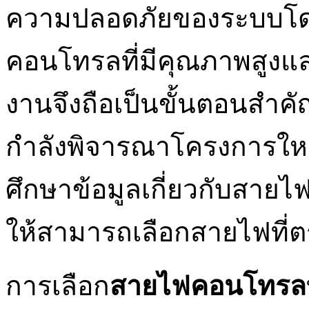
ความปลอดภัยของระบบโด
คอนโทรลที่มีคุณภาพสูงแ
งานจึงถือเป็นขั้นตอนสำคัญ
กำลังพิจารณาโครงการใหม
ศึกษาข้อมูลเกี่ยวกับสาย
ให้สามารถเลือกสายไฟที่
การเลือก
สายไฟคอนโทรล