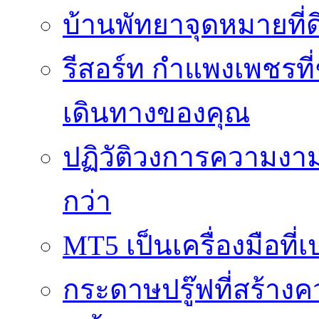
บ้านพัทยาจุดหมายที่ด
รีสอร์ท กำแพงเพชรที
เดินทางของคุณ
ปฏิวัติวงการความงาม
กว่า
MT5 เป็นเครื่องมือที
กระดาษปรู๊ฟที่สร้าง