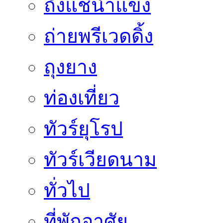
ถังแช่น้ำแข็ง
ถ่ายพรีเวดดิ้ง
ถุงยาง
ท่องเที่ยว
ทัวร์ยุโรป
ทัวร์เวียดนาม
ทั่วไป
ที่พักอาศัย