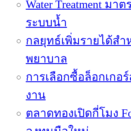
Water Treatment ม
ระบบน้ำ
กลยุทธ์เพิ่มรายได้ส
พยาบาล
การเลือกซื้อล็อกเกอร
งาน
ตลาดทองเปิดกี่โมง 