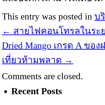
This entry was posted in
บร
←
สายไฟคอนโทรลในระย
Dried Mango เกรด A ของฝ
เที่ยวห้ามพลาด
→
Comments are closed.
Recent Posts