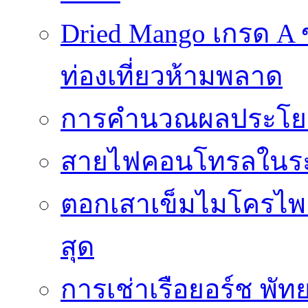
Dried Mango เกรด A
ท่องเที่ยวห้ามพลาด
การคำนวณผลประโยชน
สายไฟคอนโทรลในร
ตอกเสาเข็มไมโครไพล์
สุด
การเช่าเรือยอร์ช พัท