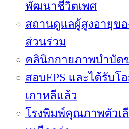
พัฒนาชีวิตเพศ
สถานดูแลผู้สูงอายุของ
ส่วนร่วม
คลินิกกายภาพบำบัดข
สอบEPS และได้รับ
เกาหลีแล้ว
โรงพิมพ์คุณภาพตัวเลือ