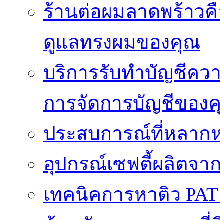
ร้านต่อผมลาดพร้าวคื
ดูแลทรงผมของคุณ
บริการรับทำบัญชีค
การจัดการบัญชีของค
ประสบการณ์ที่หลากหล
อุปกรณ์เซฟตี้ผลิตจา
เทคนิคการหาติว PAT