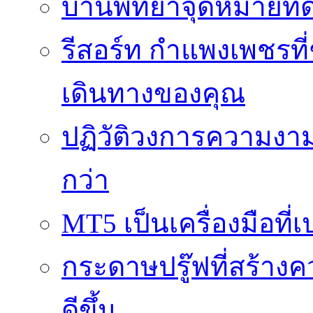
บ้านพัทยาจุดหมายที่ด
รีสอร์ท กำแพงเพชรที
เดินทางของคุณ
ปฏิวัติวงการความงาม
กว่า
MT5 เป็นเครื่องมือที
กระดาษปรู๊ฟที่สร้าง
ดีขึ้น