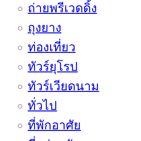
ถ่ายพรีเวดดิ้ง
ถุงยาง
ท่องเที่ยว
ทัวร์ยุโรป
ทัวร์เวียดนาม
ทั่วไป
ที่พักอาศัย