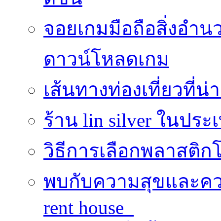
จอยเกมมือถือสิ่งอ
ดาวน์โหลดเกม
เส้นทางท่องเที่ยวที่
ร้าน lin silver ในปร
วิธีการเลือกพลาสติก
พบกับความสุขและควา
rent house