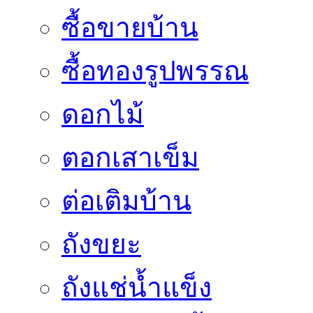
ซื้อขายบ้าน
ซื้อทองรูปพรรณ
ดอกไม้
ตอกเสาเข็ม
ต่อเติมบ้าน
ถังขยะ
ถังแช่น้ำแข็ง