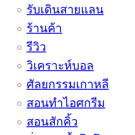
รับเดินสายแลน
ร้านค้า
รีวิว
วิเคราะห์บอล
ศัลยกรรมเกาหลี
สอนทำไอศกรีม
สอนสักคิ้ว