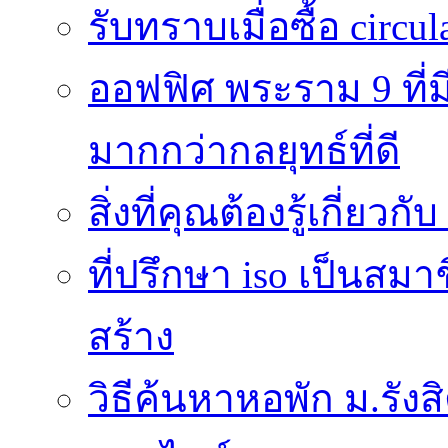
รับทราบเมื่อซื้อ circu
ออฟฟิศ พระราม 9 ที
มากกว่ากลยุทธ์ที่ดี
สิ่งที่คุณต้องรู้เกี่ยวกั
ที่ปรึกษา iso เป็นส
สร้าง
วิธีค้นหาหอพัก ม.รั