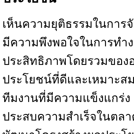
เห็นความยุติธรรมในการจ
มีความพึงพอใจในการทำงาน
ประสิทธิภาพโดยรวมขององค
ประโยชน์ที่ดีและเหมาะส
ทีมงานที่มีความแข็งแกร่
ประสบความสำเร็จในตลาดได