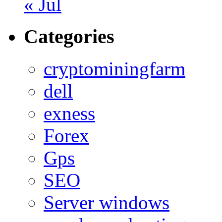
« Jul
Categories
cryptominingfarm
dell
exness
Forex
Gps
SEO
Server windows