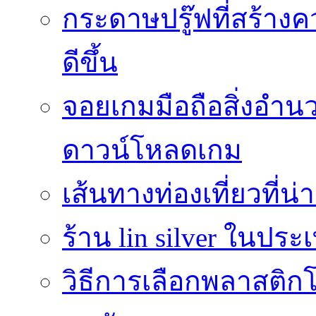
กระดาษปรู๊ฟที่สร้าง
ดีขึ้น
จอยเกมมือถือสิ่งอ
ดาวน์โหลดเกม
เส้นทางท่องเที่ยวที่
ร้าน lin silver ในปร
วิธีการเลือกพลาสติก