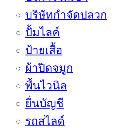
บริษัทกำจัดปลวก
ปั้มไลค์
ป้ายเสื้อ
ผ้าปิดจมูก
พื้นไวนิล
ยื่นบัญชี
รถสไลด์