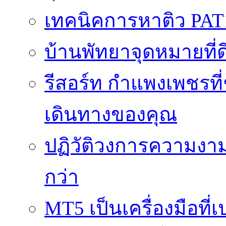
เทคนิคการหาติว PAT
บ้านพัทยาจุดหมายที่ด
รีสอร์ท กำแพงเพชรที
เดินทางของคุณ
ปฏิวัติวงการความงาม
กว่า
MT5 เป็นเครื่องมือที