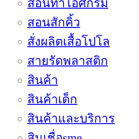
สอนทำไอศกรีม
สอนสักคิ้ว
สั่งผลิตเสื้อโปโล
สายรัดพลาสติก
สินค้า
สินค้าเด็ก
สินค้าและบริการ
สินเชื่อsme