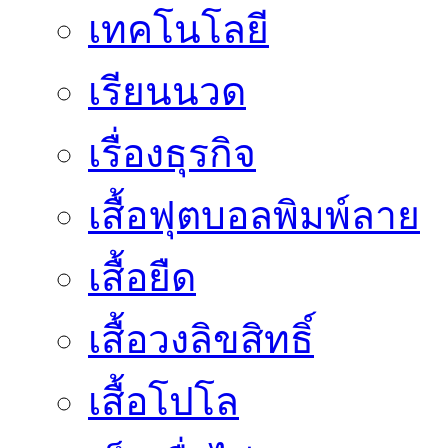
เทคโนโลยี
เรียนนวด
เรื่องธุรกิจ
เสื้อฟุตบอลพิมพ์ลาย
เสื้อยืด
เสื้อวงลิขสิทธิ์
เสื้อโปโล