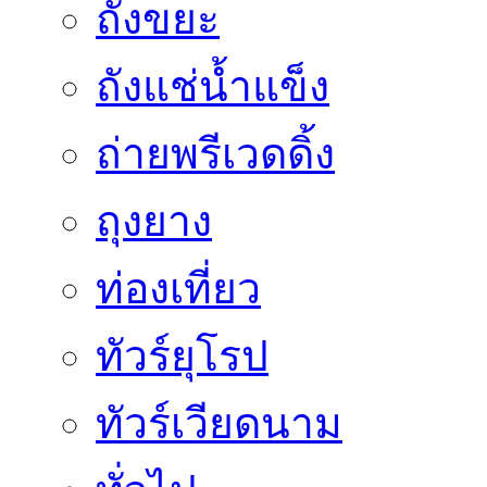
ถังขยะ
ถังแช่น้ำแข็ง
ถ่ายพรีเวดดิ้ง
ถุงยาง
ท่องเที่ยว
ทัวร์ยุโรป
ทัวร์เวียดนาม