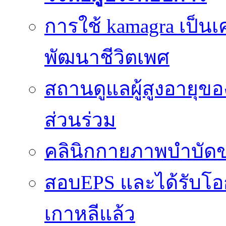
การใช้ kamagra เป็นเ
พัฒนาชีวิตเพศ
สถานดูแลผู้สูงอายุของ
ส่วนร่วม
คลินิกกายภาพบำบัดข
สอบEPS และได้รับ
เกาหลีแล้ว