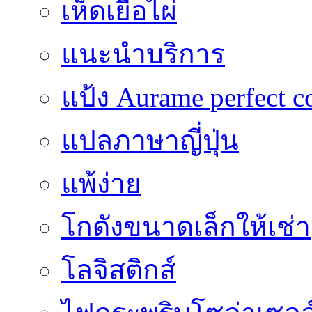
เห็ดเยื่อไผ่
แนะนำบริการ
แป้ง Aurame perfect c
แปลภาษาญี่ปุ่น
แพ้ง่าย
โกดังขนาดเล็กให้เช่า
โลจิสติกส์