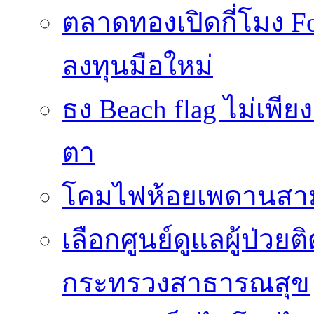
ตลาดทองเปิดกี่โมง 
ลงทุนมือใหม่
ธง Beach flag ไม่เพีย
ตา
โคมไฟห้อยเพดานสาม
เลือกศูนย์ดูแลผู้ป่วย
กระทรวงสาธารณสุข