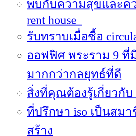
พบกับความสุขและควา
rent house
รับทราบเมื่อซื้อ circu
ออฟฟิศ พระราม 9 ที
มากกว่ากลยุทธ์ที่ดี
สิ่งที่คุณต้องรู้เกี่ยวกั
ที่ปรึกษา iso เป็นส
สร้าง