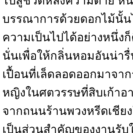
ไปสู่ชีวิตหลังความตาย หน้
บรรณาการด้วยดอกไม้นั้นไม่
ความเป็นไปได้อย่างหนึ่งก็ค
นั่นเพื่อให้กลิ่นหอมอันน่าร
เปื้อนที่เล็ดลอดออกมาจากร่
หญิงในศตวรรษที่สิบเก้าอา
จากถนนร้านพวงหรีดเชียงใ
เป็นส่วนสำคัญของงานรับใ