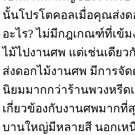
นั้นโปรโตคอลเมื่อคุณส่ง
อะไร? ไม่มีกฎเกณฑ์ที่เข
ไม้ไปงานศพ แต่เช่นเดียวกั
ส่งดอกไม้งานศพ มีการจัดด
นิยมมากกว่าร้านพวงหรีดเชี
เกี่ยวข้องกับงานศพมากที่ส
บานใหญ่มีหลายสี นอกเหน