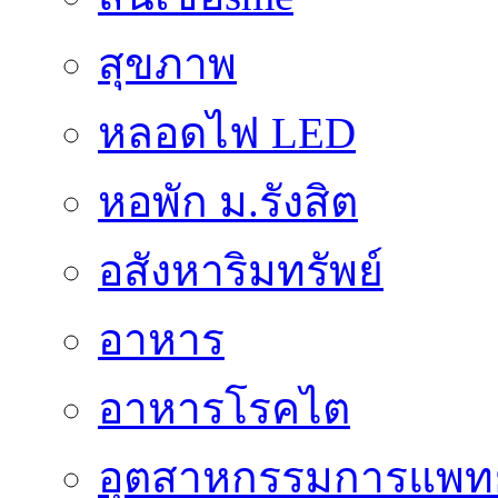
สุขภาพ
หลอดไฟ LED
หอพัก ม.รังสิต
อสังหาริมทรัพย์
อาหาร
อาหารโรคไต
อุตสาหกรรมการแพทย