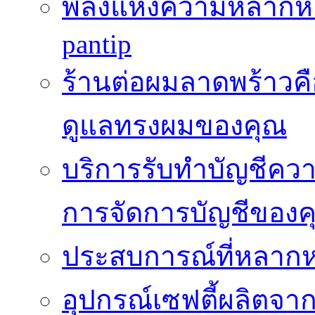
พลังแห่งความหลากห
pantip
ร้านต่อผมลาดพร้าวคื
ดูแลทรงผมของคุณ
บริการรับทำบัญชีค
การจัดการบัญชีของค
ประสบการณ์ที่หลากหล
อุปกรณ์เซฟตี้ผลิตจา