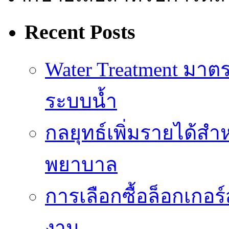
Recent Posts
Water Treatment ม
ระบบน้ำ
กลยุทธ์เพิ่มรายได้ส
พยาบาล
การเลือกซื้อล็อกเกอร
งาน