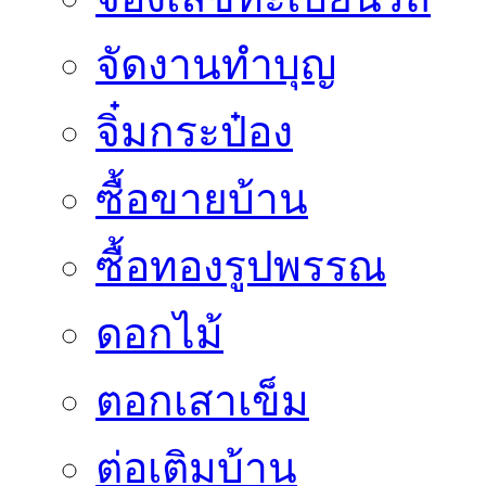
จัดงานทำบุญ
จิ๋มกระป๋อง
ซื้อขายบ้าน
ซื้อทองรูปพรรณ
ดอกไม้
ตอกเสาเข็ม
ต่อเติมบ้าน