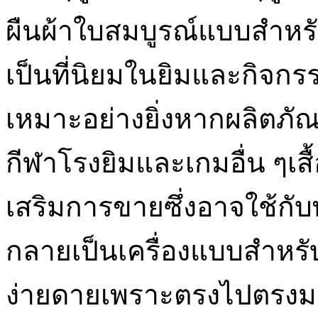
ผืนผ้าใบสมบูรณ์แบบสำหรั
เป็นที่นิยมในยิมและกิจกรร
เหมาะอย่างยิ่งหากผลิตภัณ
กีฬาโรงยิมและเกมอื่น ๆเสื
เสริมการขายซึ่งอาจใช้กับ
กลายเป็นเครื่องแบบสำหร
ง่ายดายเพราะตรงไปตรงม