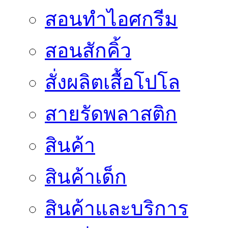
สอนทำไอศกรีม
สอนสักคิ้ว
สั่งผลิตเสื้อโปโล
สายรัดพลาสติก
สินค้า
สินค้าเด็ก
สินค้าและบริการ