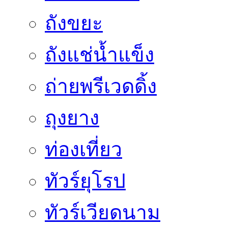
ถังขยะ
ถังแช่น้ำแข็ง
ถ่ายพรีเวดดิ้ง
ถุงยาง
ท่องเที่ยว
ทัวร์ยุโรป
ทัวร์เวียดนาม