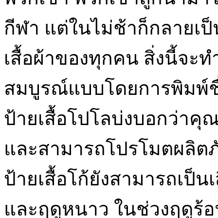
กีฬา แต่ในไม่ช้าก็กลายเป็
เสื้อผ้าของทุกคน สิ่งนี้จ
สมบูรณ์แบบโดยการพิมพ์ช
ป้ายเสื้อโปโลบ่งบอกว่าค
และสามารถโปรโมตผลิตภั
ป้ายเสื้อโก้ยังสามารถเป็นเ
และฤดูหนาว ในช่วงฤดูร้อน