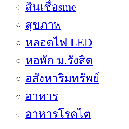
สินเชื่อsme
สุขภาพ
หลอดไฟ LED
หอพัก ม.รังสิต
อสังหาริมทรัพย์
อาหาร
อาหารโรคไต