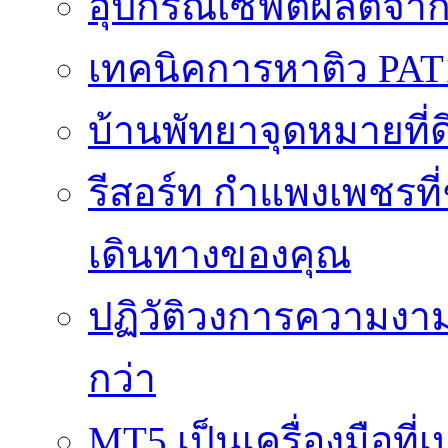
อุปกรณ์เซฟตี้ผลิตจา
เทคนิคการหาติว PAT
บ้านพัทยาจุดหมายที่ด
รีสอร์ท กำแพงเพชรที
เดินทางของคุณ
ปฏิวัติวงการความงาม
กว่า
MT5 เป็นเครื่องมือที