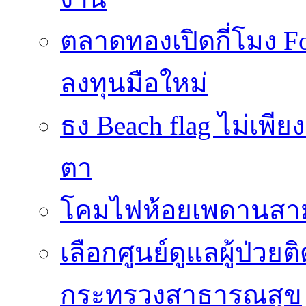
ตลาดทองเปิดกี่โมง 
ลงทุนมือใหม่
ธง Beach flag ไม่เพีย
ตา
โคมไฟห้อยเพดานสาม
เลือกศูนย์ดูแลผู้ป่วย
กระทรวงสาธารณสุข