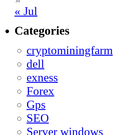
31
« Jul
Categories
cryptominingfarm
dell
exness
Forex
Gps
SEO
Server windows