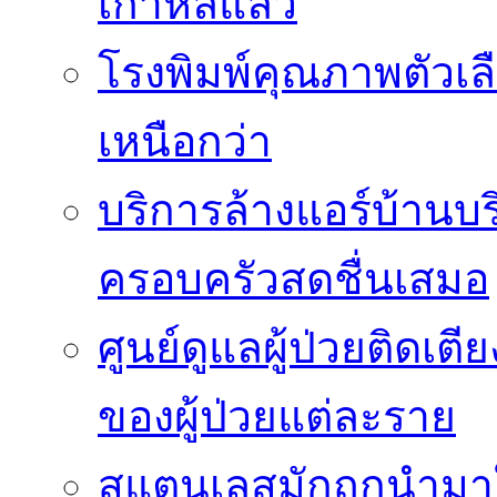
เกาหลีแล้ว
โรงพิมพ์คุณภาพตัวเลือ
เหนือกว่า
บริการล้างแอร์บ้านบ
ครอบครัวสดชื่นเสมอ
ศูนย์ดูแลผู้ป่วยติดเ
ของผู้ป่วยแต่ละราย
สแตนเลสมักถูกนำมา