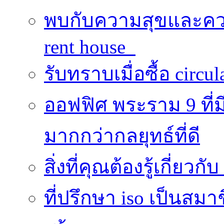
พบกับความสุขและควา
rent house
รับทราบเมื่อซื้อ circu
ออฟฟิศ พระราม 9 ที
มากกว่ากลยุทธ์ที่ดี
สิ่งที่คุณต้องรู้เกี่ยวกั
ที่ปรึกษา iso เป็นส