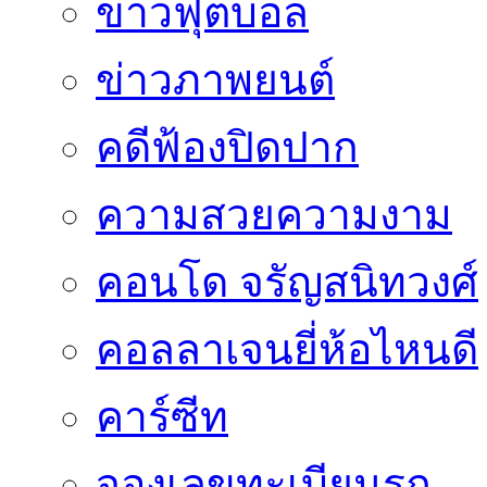
ข่าวฟุตบอล
ข่าวภาพยนต์
คดีฟ้องปิดปาก
ความสวยความงาม
คอนโด จรัญสนิทวงศ์
คอลลาเจนยี่ห้อไหนดี
คาร์ซีท
จองเลขทะเบียนรถ