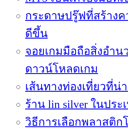
กระดาษปรู๊ฟที่สร้าง
ดีขึ้น
จอยเกมมือถือสิ่งอ
ดาวน์โหลดเกม
เส้นทางท่องเที่ยวที่
ร้าน lin silver ในปร
วิธีการเลือกพลาสติก