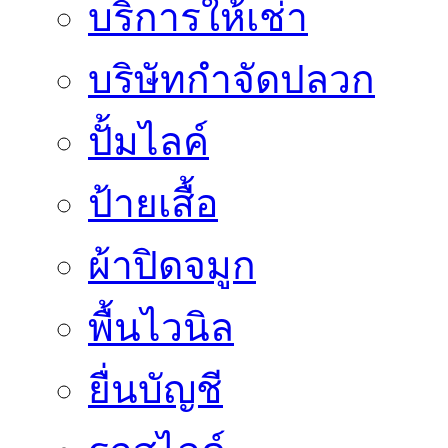
บริการให้เช่า
บริษัทกำจัดปลวก
ปั้มไลค์
ป้ายเสื้อ
ผ้าปิดจมูก
พื้นไวนิล
ยื่นบัญชี