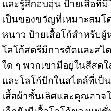
และรู้สึกอบอุ่น ป้ายเสื้อที่ม
เป็นของขวัญที่เหมาะสมโด
หนาว ป้ายเสื้อโก้สำหรับผู้หญ
โลโก้สตรีมีการตัดและสไตล
ใด ๆ พวกเขามีอยู่ในสีสดใส
และโลโก้ปักในสไตล์ที่เป็
เสื้อผ้าชั้นเลิศและคุณอาจ