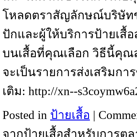
โหลดตราสัญลักษณ์บริษัทขอ
ปักและผู้ให้บริการป้ายเสื
บนเสื้อที่คุณเลือก วิธีนี้ค
จะเป็นรายการส่งเสริมการ
เติม: http://xn--s3coymw6
Posted in
ป้ายเสื้อ
|
Commen
จากป้ายเสื้อสำหรับการต