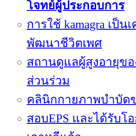
โจทย์ผู้ประกอบการ
การใช้ kamagra เป็นเ
พัฒนาชีวิตเพศ
สถานดูแลผู้สูงอายุของ
ส่วนร่วม
คลินิกกายภาพบำบัดข
สอบEPS และได้รับ