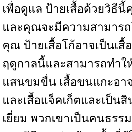
เพื่อดูแล ป้ายเสื้อด้วยวิธีน
และคุณจะมีความสามารถใ
คุณ ป้ายเสื้อโก้อาจเป็นเสื้
ฤดูกาลนี้และสามารถทำให
แสนขมขื่น เสื้อขนแกะอาจเ
และเสื้อแจ็คเก็ตและเป็นส
เยี่ยม พวกเขาเป็นคนธรร