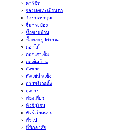
คาร์ซีท
จองเลขทะเบียนรถ
จัดงานทำบุญ
จิ๋มกระป๋อง
ซื้อขายบ้าน
ซื้อทองรูปพรรณ
ดอกไม้
ตอกเสาเข็ม
ต่อเติมบ้าน
ถังขยะ
ถังแช่น้ำแข็ง
ถ่ายพรีเวดดิ้ง
ถุงยาง
ท่องเที่ยว
ทัวร์ยุโรป
ทัวร์เวียดนาม
ทั่วไป
ที่พักอาศัย