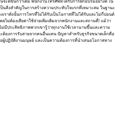
ันจะดีขึ้นกว่าเดิม พนักงานโทรศัพท์ได้รับการฝึกอบรมอย่างดี ใน
งเป็นสิ่งสำคัญในการสร้างความประทับใจแรกที่เหมาะสม ในฐานะ
งนั้นการโทรที่ไม่ได้รับเป็นโอกาสที่ไม่ได้รับและไม่กี่ปอนด์
ไม่ต้องเสียค่าใช้จ่ายเพิ่มเติมจากพนักงานและสถานที่! แม้ว่า
้าไม่มีประสิทธิภาพพวกเขารู้ว่าทุกงานใช้เวลานานขึ้นและความ
าดจะต้องการรับสายจากคนอื่นแทน ปัญหาสำหรับธุรกิจขนาดเล็กคือ
ดยผู้ปฏิบัติงานมนุษย์ และเป็นความต้องการที่นำเสนอโอกาสทาง