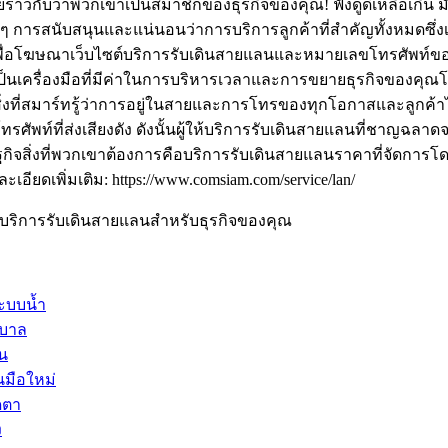
ายราวกับว่าพวกเขาเป็นสมาชิกของธุรกิจของคุณ! ฟังดูดีเหลือเกิน ม
 การสนับสนุนและแน่นอนว่าการบริการลูกค้าที่สำคัญทั้งหมดซึ่
อโฆษณาเว็บไซต์บริการรับเดินสายแลนและหมายเลขโทรศัพท์ของเราดั
็นเครื่องมือที่มีค่าในการบริหารเวลาและการขยายธุรกิจของคุณโดย
็นสิ่งที่สมาร์ทรู้ว่าการอยู่ในสายและการโทรของทุกโอกาสและลูกค
ัพท์ที่ส่งเสียงดัง ดังนั้นผู้ให้บริการรับเดินสายแลนที่ชาญฉล
ฐกิจสิ่งที่พวกเขาต้องการคือบริการรับเดินสายแลนราคาที่จัดการโ
ะเอียดเพิ่มเติม: https://www.comsiam.com/service/lan/
บริการรับเดินสายแลนสำหรับธุรกิจของคุณ
ะบบน้ำ
าบาล
าน
นมือใหม่
ดตา
ง