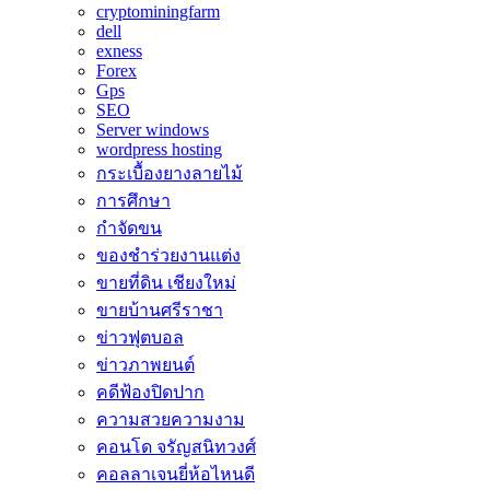
cryptominingfarm
dell
exness
Forex
Gps
SEO
Server windows
wordpress hosting
กระเบื้องยางลายไม้
การศึกษา
กำจัดขน
ของชำร่วยงานแต่ง
ขายที่ดิน เชียงใหม่
ขายบ้านศรีราชา
ข่าวฟุตบอล
ข่าวภาพยนต์
คดีฟ้องปิดปาก
ความสวยความงาม
คอนโด จรัญสนิทวงศ์
คอลลาเจนยี่ห้อไหนดี