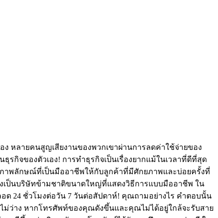
ของคุณเอง หลายคนสูญเสียงานของพวกเขาผ่านการลดค่าใช้จ่ายของ
ธุรกิจของตัวเอง! การทำธุรกิจเป็นเรื่องยากแม้ในเวลาที่ดีที่สุด
กษณ์ที่เป็นมืออาชีพให้กับลูกค้าที่มีศักยภาพและบ่อยครั้งที่
งเป็นบริษัทข้ามชาติขนาดใหญ่ที่แสดงวิธีการแบบมืออาชีพ ใน
ด 24 ชั่วโมงต่อวัน 7 วันต่อสัปดาห์! คุณถามอย่างไร คำตอบนั้น
ม่ว่าง หากโทรศัพท์ของคุณดังขึ้นและคุณไม่ได้อยู่ใกล้จะรับสาย