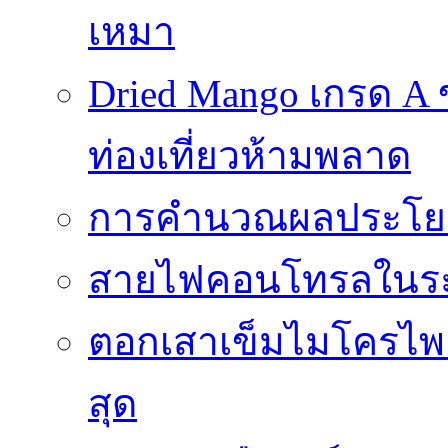
เหมา
Dried Mango เกรด A
ท่องเที่ยวห้ามพลาด
การคำนวณผลประโยชน
สายไฟคอนโทรลในร
ตอกเสาเข็มไมโครไพล์
สุด