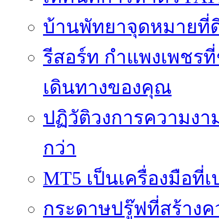
บ้านพัทยาจุดหมายที่ด
รีสอร์ท กำแพงเพชรที
เดินทางของคุณ
ปฏิวัติวงการความงาม
กว่า
MT5 เป็นเครื่องมือที
กระดาษปรู๊ฟที่สร้าง