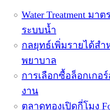
Water Treatment ม
ระบบน้ำ
กลยุทธ์เพิ่มรายได้ส
พยาบาล
การเลือกซื้อล็อกเกอร
งาน
ตลาดทองเปิดกี่โมง 