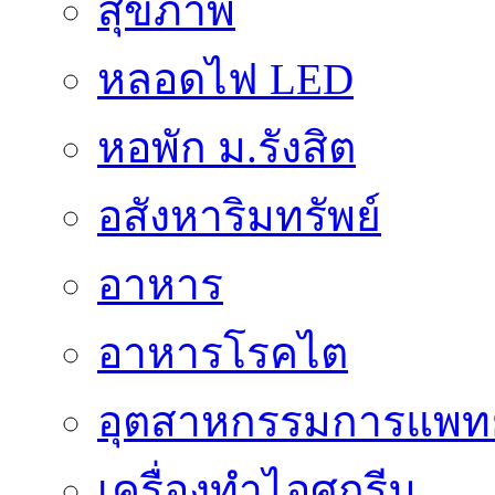
สุขภาพ
หลอดไฟ LED
หอพัก ม.รังสิต
อสังหาริมทรัพย์
อาหาร
อาหารโรคไต
อุตสาหกรรมการแพทย
เครื่องทำไอศกรีม