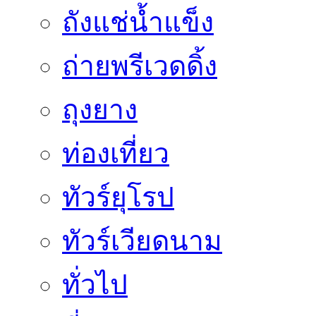
ถังแช่น้ำแข็ง
ถ่ายพรีเวดดิ้ง
ถุงยาง
ท่องเที่ยว
ทัวร์ยุโรป
ทัวร์เวียดนาม
ทั่วไป