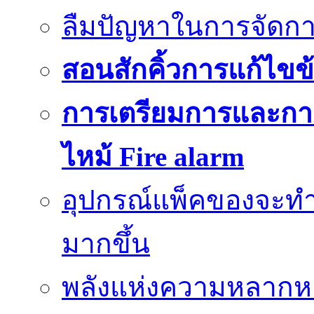
ลืมปัญหาในการจัดกา
สอนสักคิ้วการแก้ไขข้
การเตรียมการและกา
ไหม้ Fire alarm
อุปกรณ์แพ็คของจะท
มากขึ้น
พลังแห่งความหลากห