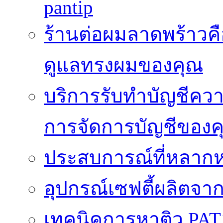
pantip
ร้านต่อผมลาดพร้าวคื
ดูแลทรงผมของคุณ
บริการรับทำบัญชีค
การจัดการบัญชีของค
ประสบการณ์ที่หลากหล
อุปกรณ์เซฟตี้ผลิตจา
เทคนิคการหาติว PAT