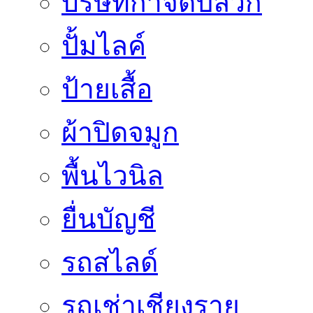
บริษัทกำจัดปลวก
ปั้มไลค์
ป้ายเสื้อ
ผ้าปิดจมูก
พื้นไวนิล
ยื่นบัญชี
รถสไลด์
รถเช่าเชียงราย