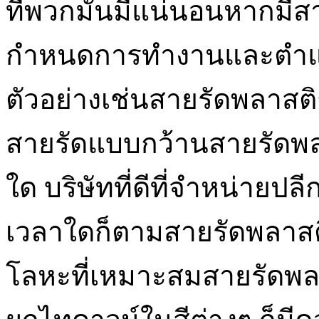
ที่พวกมันมีแน่นอนหากมีส
กำหนดการทำงานและตำแหน่
ตัวอย่างเช่นสายรัดพลาส
สายรัดแบบกว้านสายรัดพล
ใด บริษัทที่ดีที่จำหน่ายป
เวลาใดก็ตามสายรัดพลาสต
โลหะที่เหมาะสมสายรัดพล