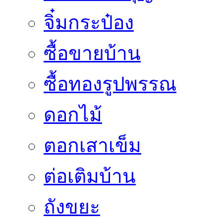
จิ๋มกระป๋อง
ซื้อขายบ้าน
ซื้อทองรูปพรรณ
ดอกไม้
ตอกเสาเข็ม
ต่อเติมบ้าน
ถังขยะ