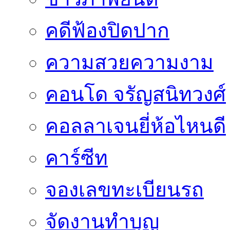
คดีฟ้องปิดปาก
ความสวยความงาม
คอนโด จรัญสนิทวงศ์
คอลลาเจนยี่ห้อไหนดี
คาร์ซีท
จองเลขทะเบียนรถ
จัดงานทำบุญ