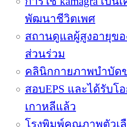
การใช้ kamagra เป็นเ
พัฒนาชีวิตเพศ
สถานดูแลผู้สูงอายุของ
ส่วนร่วม
คลินิกกายภาพบำบัดข
สอบEPS และได้รับ
เกาหลีแล้ว
โรงพิมพ์คุณภาพตัวเลือ