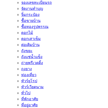
จองเลขทะเบียนรถ
จัดงานทำบุญ
จิ๋มกระป๋อง
ซื้อขายบ้าน
ซื้อทองรูปพรรณ
ดอกไม้
ตอกเสาเข็ม
ต่อเติมบ้าน
ถังขยะ
ถังแช่น้ำแข็ง
ถ่ายพรีเวดดิ้ง
ถุงยาง
ท่องเที่ยว
ทัวร์ยุโรป
ทัวร์เวียดนาม
ทั่วไป
ที่พักอาศัย
ที่อยู่อาศัย