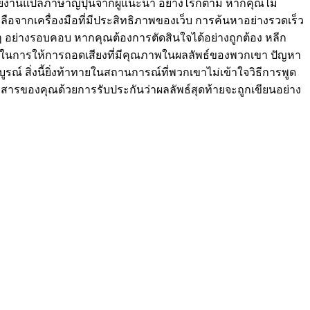
วยงานแปลภาษาญี่ปุ่นจากผู้แนะนำ อย่างไรก็ตาม หากคุณไม่
หลือจากเครื่องมือที่มีประสิทธิภาพของเว็บ การค้นหาอย่างรวดเร็ว
งๆ อย่างรอบคอบ หากคุณต้องการตัดสินใจได้อย่างถูกต้อง หลีก
อมรับในการให้การถอดเสียงที่มีคุณภาพในผลลัพธ์ของพวกเขา ปัญหา
ณ์ สิ่งนี้ยิ่งท้าทายในสถานการณ์ที่พวกเขาไม่เข้าใจวิธีการพูด
เอกสารของคุณด้วยการรับประกันว่าผลลัพธ์สุดท้ายจะถูกเขียนอย่าง