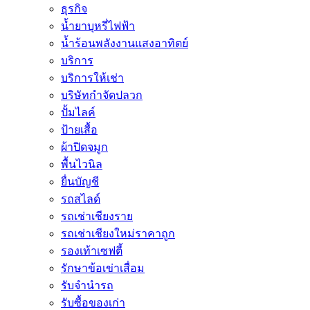
ธุรกิจ
น้ำยาบุหรี่ไฟฟ้า
น้ำร้อนพลังงานแสงอาทิตย์
บริการ
บริการให้เช่า
บริษัทกำจัดปลวก
ปั้มไลค์
ป้ายเสื้อ
ผ้าปิดจมูก
พื้นไวนิล
ยื่นบัญชี
รถสไลด์
รถเช่าเชียงราย
รถเช่าเชียงใหม่ราคาถูก
รองเท้าเซฟตี้
รักษาข้อเข่าเสื่อม
รับจำนำรถ
รับซื้อของเก่า