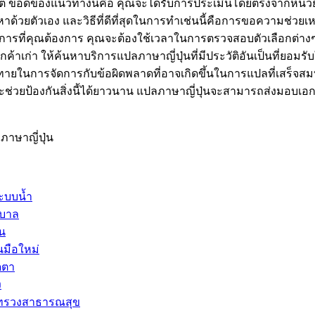
อดีต ข้อดีของแนวทางนี้คือ คุณจะได้รับการประเมินโดยตรงจากหน่
าด้วยตัวเอง และวิธีที่ดีที่สุดในการทำเช่นนี้คือการขอความช่วยเ
บริการที่คุณต้องการ คุณจะต้องใช้เวลาในการตรวจสอบตัวเลือกต่า
กค้าเก่า ให้ค้นหาบริการแปลภาษาญี่ปุ่นที่มีประวัติอันเป็นที่ย
ทายในการจัดการกับข้อผิดพลาดที่อาจเกิดขึ้นในการแปลที่เสร็จสมบูร
ได้จะช่วยป้องกันสิ่งนี้ได้ยาวนาน แปลภาษาญี่ปุ่นจะสามารถส่งมอบ
าษาญี่ปุ่น
ะบบน้ำ
าบาล
าน
นมือใหม่
ดตา
ง
กระทรวงสาธารณสุข