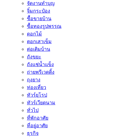
จัดงานทำบุญ
จิ๋มกระป๋อง
ซื้อขายบ้าน
ซื้อทองรูปพรรณ
ดอกไม้
ตอกเสาเข็ม
ต่อเติมบ้าน
ถังขยะ
ถังแช่น้ำแข็ง
ถ่ายพรีเวดดิ้ง
ถุงยาง
ท่องเที่ยว
ทัวร์ยุโรป
ทัวร์เวียดนาม
ทั่วไป
ที่พักอาศัย
ที่อยู่อาศัย
ธุรกิจ