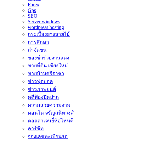
Forex
Gps
SEO
Server windows
wordpress hosting
กระเบื้องยางลายไม้
การศึกษา
กำจัดขน
ของชำร่วยงานแต่ง
ขายที่ดิน เชียงใหม่
ขายบ้านศรีราชา
ข่าวฟุตบอล
ข่าวภาพยนต์
คดีฟ้องปิดปาก
ความสวยความงาม
คอนโด จรัญสนิทวงศ์
คอลลาเจนยี่ห้อไหนดี
คาร์ซีท
จองเลขทะเบียนรถ