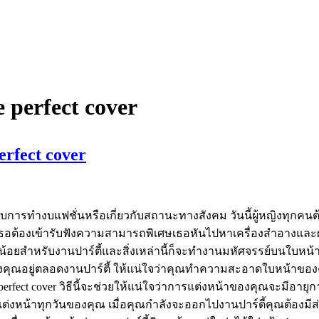
 perfect cover
rfect cover
ารทำงบแฟชั่นหรือเกี่ยวกับสถานะทางสังคม วันนี้ผู้หญิงทุกคนต้องการ
อต้องเข้ารับฟังความสามารถพิเศษเธอหันไปหาเครื่องสำอางและผลิตภ
ยสำหรับงานปาร์ตี้และสิ่งเหล่านี้ก็จะทำงานมหัศจรรย์บนใบหน้าขอ
ของคุณอยู่ตลอดงานปาร์ตี้ ให้แน่ใจว่าคุณทำความสะอาดใบหน้าของ
erfect cover วิธีนี้จะช่วยให้แน่ใจว่าการแต่งหน้าของคุณจะมีอาย
รแต่งหน้าทุกวันของคุณ เมื่อคุณกำลังจะออกไปงานปาร์ตี้คุณต้องม