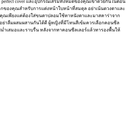
me perfect cover และอุปกรณ์เสริมทั้งหมดของคุณเข้าด้วยกันในตอน
ีปากของคุณสำหรับการแต่งหน้าใบหน้าที่สมดุล อย่าเน้นดวงตาและ
งาม คุณเพียงแค่ต้องใส่ขนตาปลอมใช้ทาหนังตาและมาสคาร่าจาก
rอย่าลืมผสมผสานกันได้ดี ผู้หญิงที่มีโทนสีเข้มควรเลือกคอนซีล
สม่ำเสมอและราบรื่น หลังจากทาคอนซีลเลอร์แล้วทารองพื้นให้