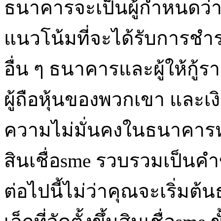
ธนาคารจะเป็นผู้กำหนดว่าเ
แนวโน้มที่จะได้รับการชำระ
อื่น ๆ ธนาคารและผู้ให้กู้
ผู้ถือหุ้นของพวกเขา และเงิ
ความไม่มั่นคงในธนาคารหร
สินเชื่อsme รวบรวมเป็นคำข
ต่อไปนี้ไม่ว่าคุณจะเริ่มต