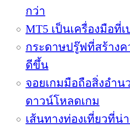
กว่า
MT5 เป็นเครื่องมือที
กระดาษปรู๊ฟที่สร้าง
ดีขึ้น
จอยเกมมือถือสิ่งอ
ดาวน์โหลดเกม
เส้นทางท่องเที่ยวที่