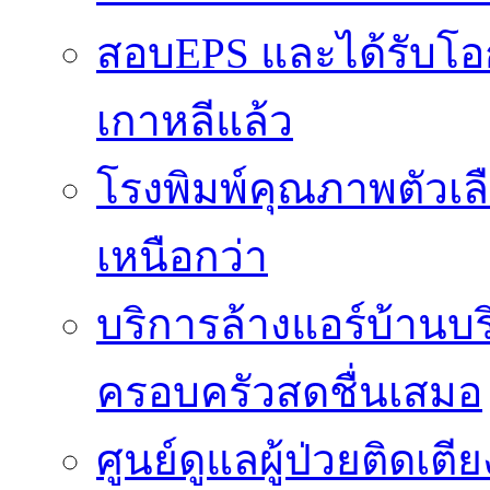
สอบEPS และได้รับ
เกาหลีแล้ว
โรงพิมพ์คุณภาพตัวเลือ
เหนือกว่า
บริการล้างแอร์บ้านบ
ครอบครัวสดชื่นเสมอ
ศูนย์ดูแลผู้ป่วยติดเ