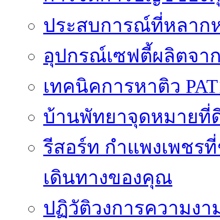
ประสบการณ์ที่หลากหล
อุปกรณ์เซฟตี้ผลิตจา
เทคนิคการหาติว PAT
บ้านพัทยาจุดหมายที่ด
รีสอร์ท กำแพงเพชรที
เดินทางของคุณ
ปฏิวัติวงการความงาม