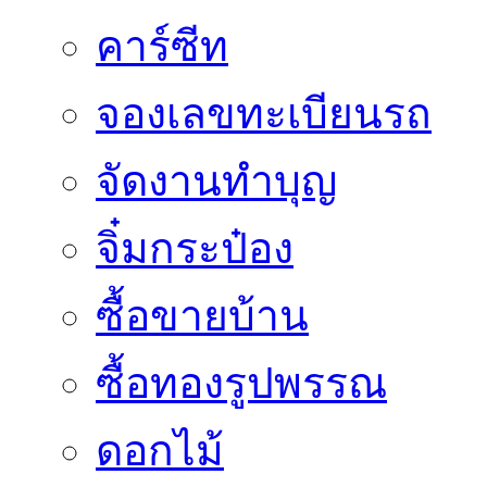
คาร์ซีท
จองเลขทะเบียนรถ
จัดงานทำบุญ
จิ๋มกระป๋อง
ซื้อขายบ้าน
ซื้อทองรูปพรรณ
ดอกไม้