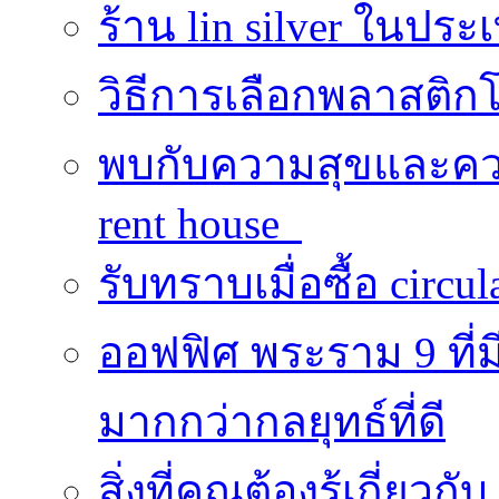
ร้าน lin silver ในปร
วิธีการเลือกพลาสติก
พบกับความสุขและควา
rent house
รับทราบเมื่อซื้อ circu
ออฟฟิศ พระราม 9 ที
มากกว่ากลยุทธ์ที่ดี
สิ่งที่คุณต้องรู้เกี่ยวกั