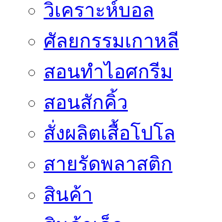
วิเคราะห์บอล
ศัลยกรรมเกาหลี
สอนทำไอศกรีม
สอนสักคิ้ว
สั่งผลิตเสื้อโปโล
สายรัดพลาสติก
สินค้า