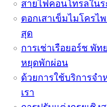
สายไฟคอนโทรลในร
ตอกเสาเข็มไมโครไพล์
สุด
การเช่าเรือยอร์ช พัท
หยุดพักผ่อน
ด้วยการใช้บริการจำหน
เรา