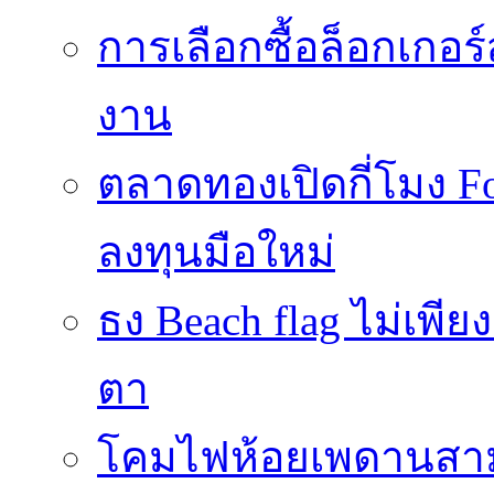
การเลือกซื้อล็อกเกอร
งาน
ตลาดทองเปิดกี่โมง 
ลงทุนมือใหม่
ธง Beach flag ไม่เพีย
ตา
โคมไฟห้อยเพดานสาม