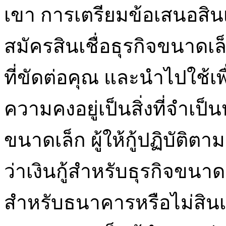
เขา การเตรียมข้อเสนอสินเช
สมัครสินเชื่อธุรกิจขนาดเล
ที่ขัดต่อคุณ และนำไปใช้เ
ความคงอยู่เป็นสิ่งที่จำเป็
ขนาดเล็ก ผู้ให้กู้ปฏิบัต
ว่าเงินกู้สำหรับธุรกิจขน
สำหรับธนาคารหรือไม่สินเชื