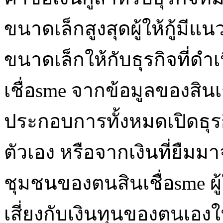
ขนาดเล็กสูงสุดผู้ให้กู้มีแน
ขนาดเล็กให้กับธุรกิจที่ดำ
เชื่อsme จากข้อมูลของสินเช
ประกอบการทั้งหมดเปิดธุร
ตัวเอง หรือจากเงินที่ยืมม
ชุมชนของตนสินเชื่อsme ผู้ใ
เสี่ยงกับเงินทุนของตนเอง