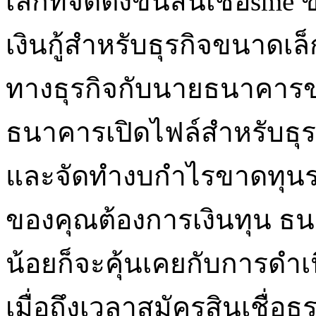
เล็กที่จัดตั้งขึ้นสินเชื่อs
เงินกู้สำหรับธุรกิจขนาดเ
ทางธุรกิจกับนายธนาคารข
ธนาคารเปิดไฟล์สำหรับธุรกิ
และจัดทำงบกำไรขาดทุนราย
ของคุณต้องการเงินทุน ธน
น้อยก็จะคุ้นเคยกับการดำเ
เมื่อถึงเวลาสมัครสินเชื่อธ