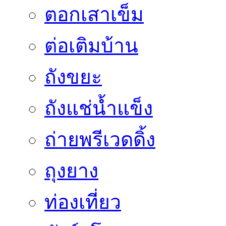
ตอกเสาเข็ม
ต่อเติมบ้าน
ถังขยะ
ถังแช่น้ำแข็ง
ถ่ายพรีเวดดิ้ง
ถุงยาง
ท่องเที่ยว