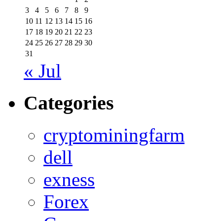
3
4
5
6
7
8
9
10
11
12
13
14
15
16
17
18
19
20
21
22
23
24
25
26
27
28
29
30
31
« Jul
Categories
cryptominingfarm
dell
exness
Forex