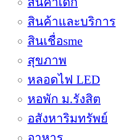
สินค้าเด็ก
สินค้าและบริการ
สินเชื่อsme
สุขภาพ
หลอดไฟ LED
หอพัก ม.รังสิต
อสังหาริมทรัพย์
อาหาร