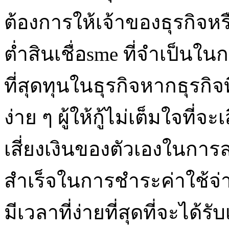
ต้องการให้เจ้าของธุรกิจหร
ต่ำสินเชื่อsme ที่จำเป็นใน
ที่สุดทุนในธุรกิจหากธุรกิจท
ง่าย ๆ ผู้ให้กู้ไม่เต็มใจที่จ
เสี่ยงเงินของตัวเองในการล
สำเร็จในการชำระค่าใช้จ่า
มีเวลาที่ง่ายที่สุดที่จะได้