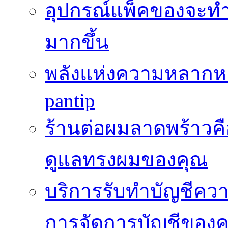
อุปกรณ์แพ็คของจะท
มากขึ้น
พลังแห่งความหลากห
pantip
ร้านต่อผมลาดพร้าวคื
ดูแลทรงผมของคุณ
บริการรับทำบัญชีค
การจัดการบัญชีของค