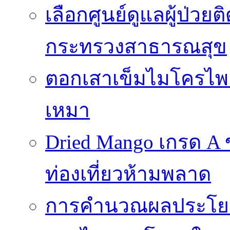
เลือกศูนย์ดูแลผู้ป่วย
กระทรวงสาธารณสุข
ตอกเสาเข็มไมโครไพล์ 
เหมา
Dried Mango เกรด A
ท่องเที่ยวห้ามพลาด
การคำนวณผลประโยชน